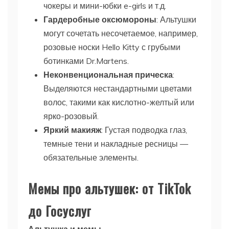
чокеры и мини-юбки e-girls и т.д.
Гардеробные оксюмороны
: Альтушки
могут сочетать несочетаемое, например,
розовые носки Hello Kitty с грубыми
ботинками Dr.Martens.
Неконвенциональная прическа
:
Выделяются нестандартными цветами
волос, такими как кислотно-желтый или
ярко-розовый.
Яркий макияж
: Густая подводка глаз,
темные тени и накладные ресницы —
обязательные элементы.
Мемы про альтушек: от TikTok
до Госуслуг
Альтушка и мемы