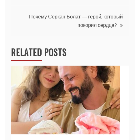
по
записям
Почему Серкан Болат — герой, который
покорил сердца?
RELATED POSTS