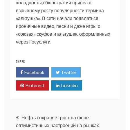
холодностью бюрократии привел к
взрывному росту популярности термина
«альтушка». В сети начали появляться
ироничные видео, песни и даже игры о
«союзах» скуфов и альтушек, оформленных
через Госуслуги.
SHARE
Facebook
Twitter
Pinterest
Linkedin
Навигация
Нефть сохраняет рост на фоне
оптимистичных настроений на рынках