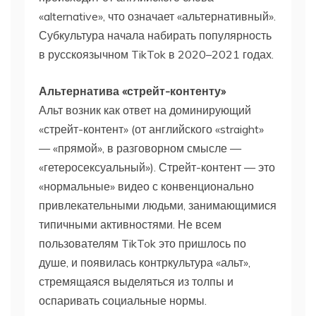
«alternative», что означает «альтернативный».
Субкультура начала набирать популярность
в русскоязычном TikTok в 2020–2021 годах.
Альтернатива «стрейт-контенту»
Альт возник как ответ на доминирующий
«стрейт-контент» (от английского «straight»
— «прямой», в разговорном смысле —
«гетеросексуальный»). Стрейт-контент — это
«нормальные» видео с конвенционально
привлекательными людьми, занимающимися
типичными активностями. Не всем
пользователям TikTok это пришлось по
душе, и появилась контркультура «альт»,
стремящаяся выделяться из толпы и
оспаривать социальные нормы.